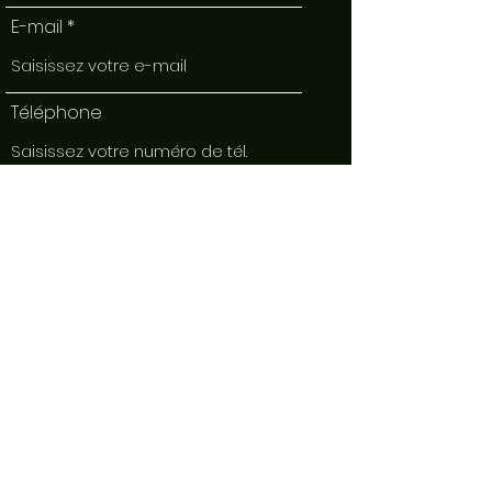
E-mail
Téléphone
Adresse
Objet
Message