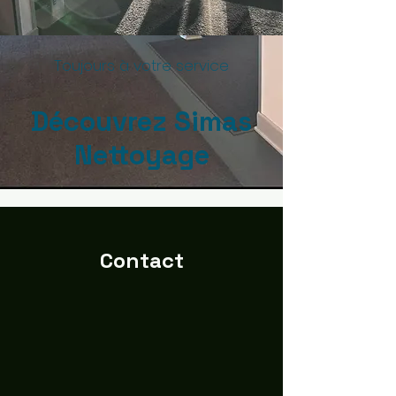
Toujours à votre service
Découvrez Simas
Nettoyage
Contact