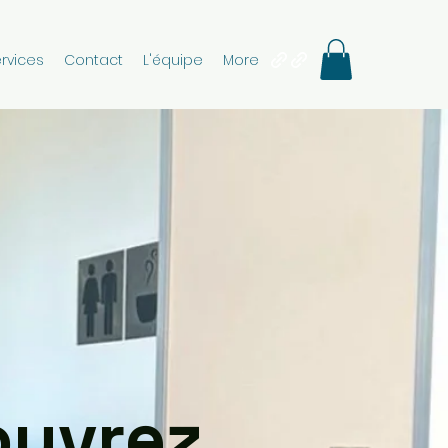
rvices
Contact
L'équipe
More
uvrez