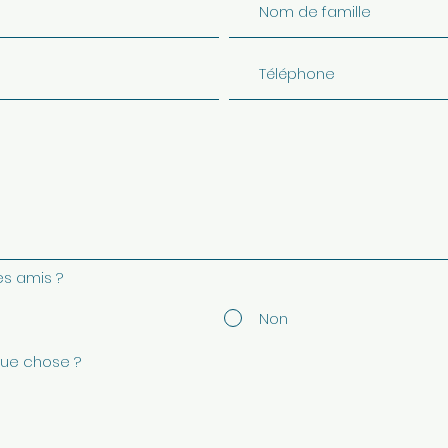
s amis ?
Non