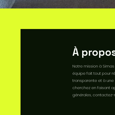
À propo
Notre mission à Simas 
équipe fait tout pour
transparente et à une
cherchez en faisant ap
générales, contactez-n