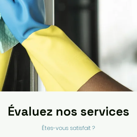
Évaluez nos services
Êtes-vous satisfait ?