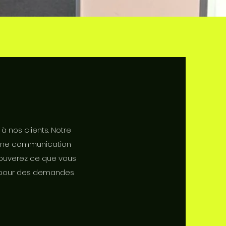
à nos clients. Notre
à une communication
rouverez ce que vous
ou pour des demandes